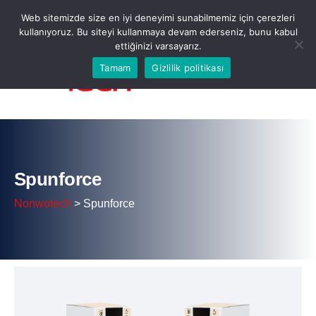
Web sitemizde size en iyi deneyimi sunabilmemiz için çerezleri
kullanıyoruz. Bu siteyi kullanmaya devam ederseniz, bunu kabul
ettiğinizi varsayarız.
Tamam
Gizlilik politikası
Spunforce
Nonwotech
>
Spunforce