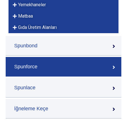
Yemekhaneler
Matbaa
Gıda Üretim Alanları
Spunbond
Spunforce
Spunlace
İğneleme Keçe