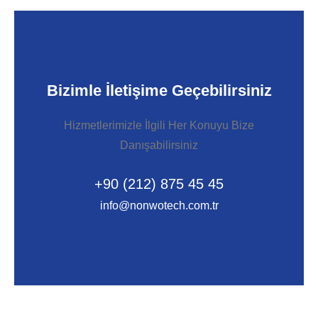
Bizimle İletişime Geçebilirsiniz
Hizmetlerimizle İlgili Her Konuyu Bize
Danışabilirsiniz
+90 (212) 875 45 45
info@nonwotech.com.tr